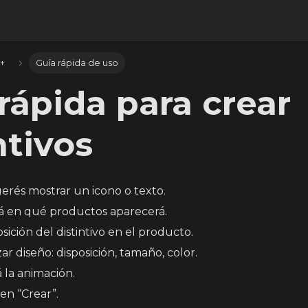
o+
Guía rápida de uso
rápida para crear
ntivos
querés mostrar un icono o texto.
ná en qué productos aparecerá.
osición del distintivo en el producto.
ar diseño: disposición, tamaño, color.
 la animación.
 en “Crear”.