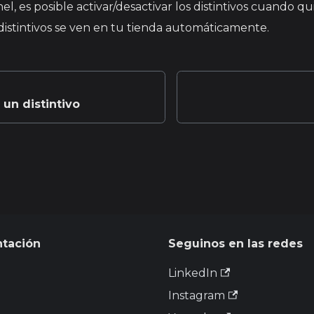
l, es posible activar/desactivar los distintivos cuando qui
s distintivos se ven en tu tienda automáticamente.
un distintivo
tación
Seguinos en las redes
LinkedIn
Instagram