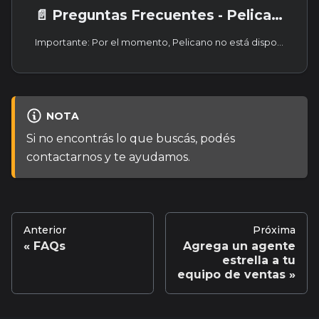
📄️
Preguntas Frecuentes - Pelicano
Importante: Por el momento, Pelicano no está disponible para nuevas instalaciones. Si quieres evaluar tu caso o conocer alternativas, escríbenos a hola@pelicanolab.com.
NOTA
Si no encontrás lo que buscás, podés
contactarnos y te ayudamos.
Anterior
Próxima
FAQs
Agrega un agente
estrella a tu
equipo de ventas